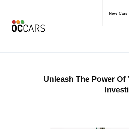
Skip
to
New Cars
content
Unleash The Power Of 
Invest