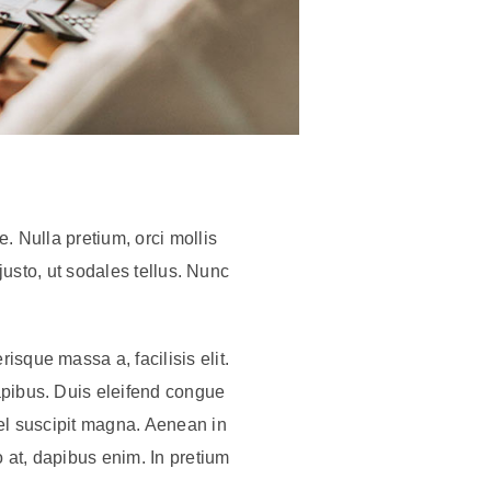
. Nulla pretium, orci mollis
 justo, ut sodales tellus. Nunc
isque massa a, facilisis elit.
apibus. Duis eleifend congue
vel suscipit magna. Aenean in
 at, dapibus enim. In pretium