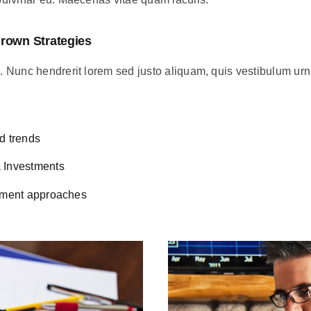
rown Strategies
ui. Nunc hendrerit lorem sed justo aliquam, quis vestibulum ur
d trends
a Investments
stment approaches