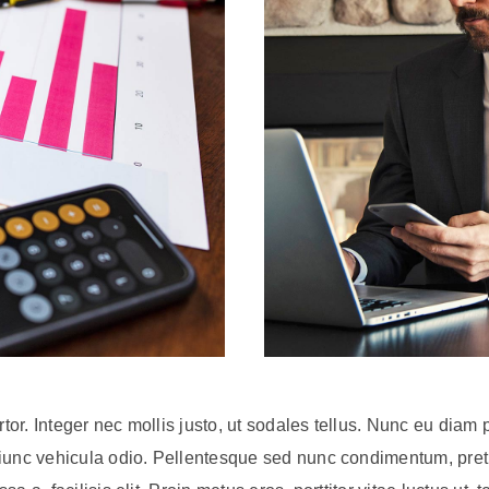
rtor. Integer nec mollis justo, ut sodales tellus. Nunc eu diam 
iunc vehicula odio.
Pellentesque sed nunc condimentum, preti