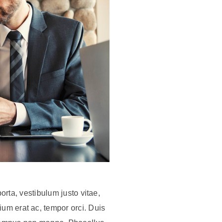
porta, vestibulum justo vitae,
um erat ac, tempor orci. Duis