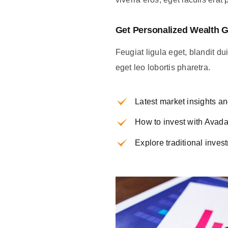
Get Personalized Wealth G
Feugiat ligula eget, blandit d
eget leo lobortis pharetra.
Latest market insights an
How to invest with Avad
Explore traditional inve